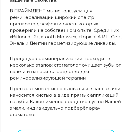
защитные свойства.
В ПРАЙМДЕНТ мы используем для
реминерализации широкий спектр
препаратов, эффективность которых
проверили на собственном опыте. Среди них:
«Bifluorid-12», «Tooth Mousse», «Topical A.P.F. Gel»,
Эмаль и Дентин герметизирующие ликвиды.
Процедура реминерализации проходит в
несколько этапов: стоматолог очищает зубы от
налета и наносится средство для
реминерализирующей терапии.
Препарат может использоваться в каппах, или
наносится кистью в виде прямых аппликаций
на зубы. Какое именно средство нужно Вашей
эмали, индивидуально подберёт врач
стоматолог.