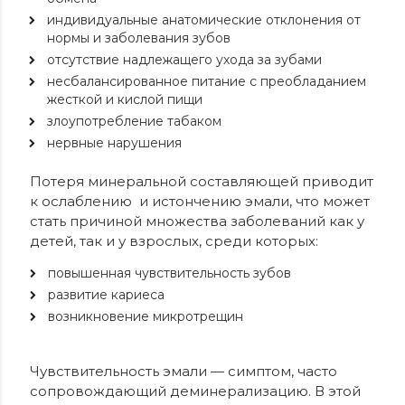
индивидуальные анатомические отклонения от
нормы и заболевания зубов
отсутствие надлежащего ухода за зубами
несбалансированное питание с преобладанием
жесткой и кислой пищи
злоупотребление табаком
нервные нарушения
Потеря минеральной составляющей приводит
к ослаблению
и истончению эмали, что может
стать причиной множества заболеваний как у
детей, так и у взрослых, среди которых:
повышенная чувствительность зубов
развитие кариеса
возникновение микротрещин
Чувствительность эмали — симптом, часто
сопровождающий деминерализацию. В этой